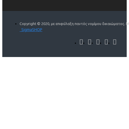
Copyright © 2020, με επιφύλαξη παντός νομίμου δικαιώματος. 
SigmaSHOP