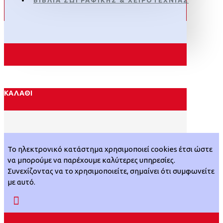
ΒΙΒΛΙΑ ΖΩΓΡΑΦΙΚΗΣ & ΧΕΙΡΟΤΕΧΝΙΑΣ
ΚΑΛΆΘΙ
Το ηλεκτρονικό κατάστημα χρησιμοποιεί cookies έτσι ώστε
να μπορούμε να παρέχουμε καλύτερες υπηρεσίες.
Συνεχίζοντας να το χρησιμοποιείτε, σημαίνει ότι συμφωνείτε
με αυτό.